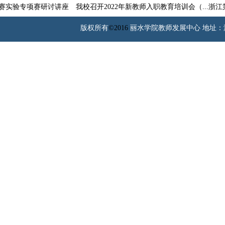
赛实验专项赛研讨讲座
我校召开2022年新教师入职教育培训会（...
浙江第
版权所有
©2016
丽水学院教师发展中心 地址：浙江省