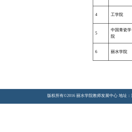
4
工学院
中国青瓷学
5
院
6
丽水学院
版权所有©2016 丽水学院教师发展中心 地址：浙江省