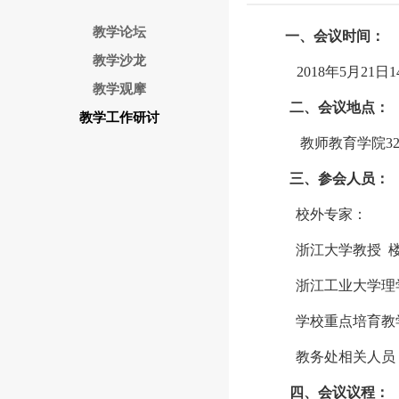
教学论坛
一、会议时间：
教学沙龙
2018
年
5
月
21
日
1
教学观摩
二、会议地点：
教学工作研讨
教师教育学院
3
三、参会人员：
校外专家：
浙江大学教授
浙江工业大学理
学校重点培育教
教务处相关人员
四、会议议程：