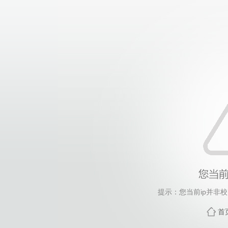
提示：您当前ip并非
首