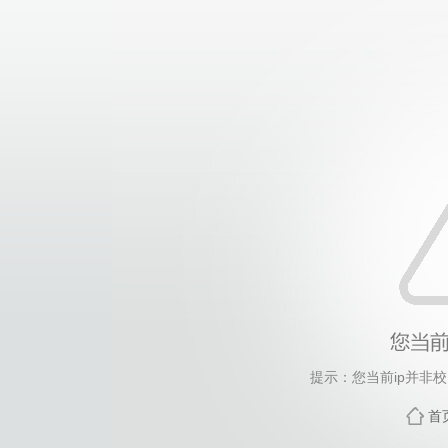
提示：您当前ip并非
首