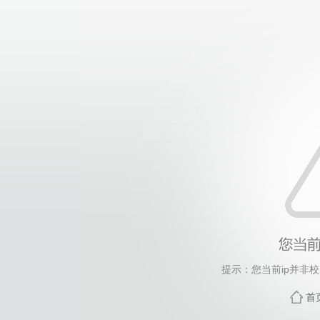
提示：您当前ip并非
首